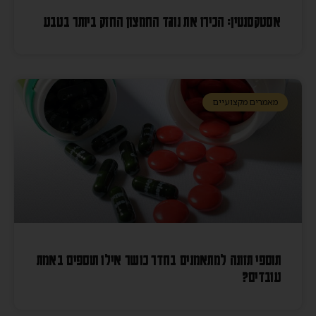
אסטקסנטין: הכירו את נוגד החמצון החזק ביותר בטבע
מאמרים מקצועיים
תוספי תזונה למתאמנים בחדר כושר אילו תוספים באמת
עובדים?