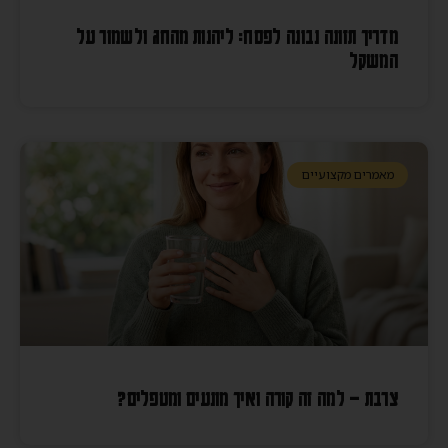
מדריך תזונה נבונה לפסח: ליהנות מהחג ולשמור על
המשקל
מאמרים מקצועיים
צרבת – למה זה קורה ואיך מונעים ומטפלים?