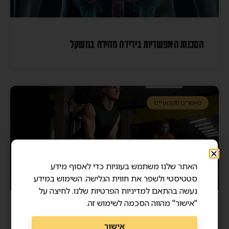
הסכנות האפשריות בירידה מהירה במשקל
מאמרים מקצועיים
האתר שלנו משתמש בעוגיות כדי לאסוף מידע
סטטיסטי ולשפר את חווית הגלישה. השימוש במידע
נעשה בהתאם למדיניות הפרטיות שלנו. לחיצה על
"אישור" מהווה הסכמה לשימוש זה.
מסת שריר ואריכות ימים – איך שרירים חזקים מצילים
אישור
חיים?