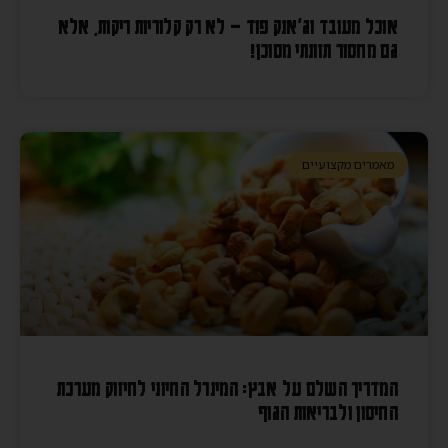
אוכל מעובד וג'אנק פוד – לא רק קלוריות ריקות, אלא
גם מחסור תזונתי מסוכן!
מאמרים מקצועיים
המדריך השלם על אבץ: המינרל החיוני לחיזוק מערכת
החיסון ולבריאות הגוף