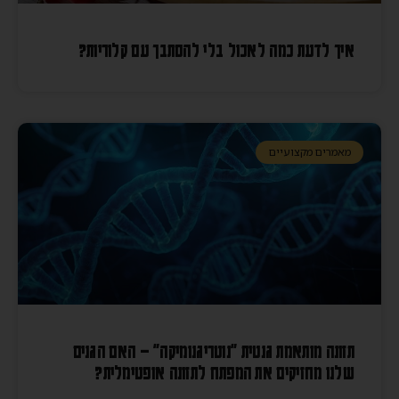
איך לדעת כמה לאכול בלי להסתבך עם קלוריות?
מאמרים מקצועיים
תזונה מותאמת גנטית "נוטריגנומיקה" – האם הגנים
שלנו מחזיקים את המפתח לתזונה אופטימלית?