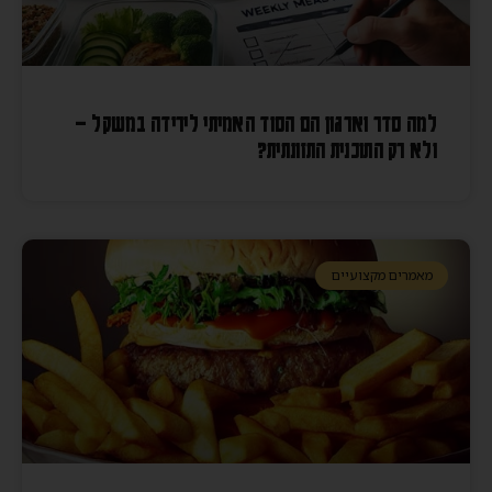
למה סדר וארגון הם הסוד האמיתי לירידה במשקל –
ולא רק התוכנית התזונתית?
מאמרים מקצועיים