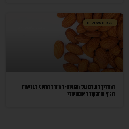
מאמרים מקצועיים
המדריך השלם על מגנזיום: המינרל החיוני לבריאות
הגוף והתפקוד האופטימלי