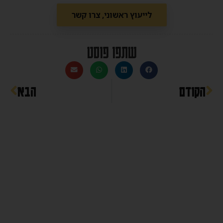
לייעוץ ראשוני, צרו קשר
שתפו פוסט
הקודם
הבא