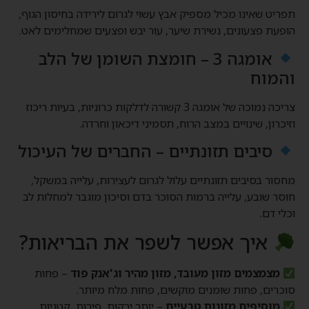
תפריט שאינו מכיל מספיק אבץ עשוי לגרום לירידה בחיסון הגוף,
הופעת פצעונים, נשירת שיער, עור יבש ופצעים שמחלימים לאט.
אומגה 3 – חומצת השומן של הלב
והמוח
צריכה נמוכה של אומגה 3 קשורה לדלקות כרוניות, בעיות ריכוז
וזיכרון, שינויים במצב הרוח, תסמיני דיכאון וחרדה.
סיבים תזונתיים – החברים של העיכול
מחסור בסיבים תזונתיים עלול לגרום לעצירות, עלייה במשקל,
חוסר שובע, עלייה ברמות הסוכר בדם וסיכון מוגבר למחלות לב
וכלי דם.
איך אפשר לשפר את הבריאות?
מצמצמים מזון מעובד, מזון מהיר וג'אנק פוד
– פחות
סוכרים, פחות שומנים מוקשים, פחות מלח מיותר.
מוסיפים מזונות טבעיים
– יותר ירקות, פירות, קטניות,