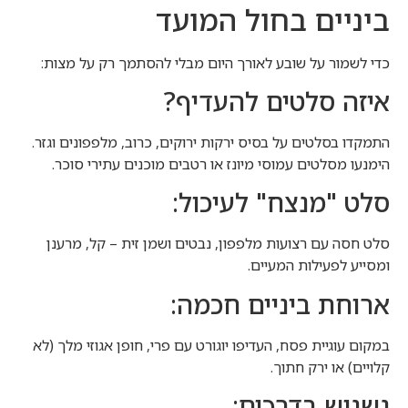
ביניים בחול המועד
כדי לשמור על שובע לאורך היום מבלי להסתמך רק על מצות:
איזה סלטים להעדיף?
התמקדו בסלטים על בסיס ירקות ירוקים, כרוב, מלפפונים וגזר.
הימנעו מסלטים עמוסי מיונז או רטבים מוכנים עתירי סוכר.
סלט "מנצח" לעיכול:
סלט חסה עם רצועות מלפפון, נבטים ושמן זית – קל, מרענן
ומסייע לפעילות המעיים.
ארוחת ביניים חכמה:
במקום עוגיית פסח, העדיפו יוגורט עם פרי, חופן אגוזי מלך (לא
קלויים) או ירק חתוך.
נשנוש בדרכים: