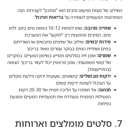
השילוב של מצות ומיעוט סיבים הוא "מתכון" לעצירות. הנה
הפתרונות המעשיים לשמירה על
בריאות ועיכול
:
שתייה מרובה:
שתו לפחות 10-12 כוסות מים ביום. ללא
מים, הסיבים מהמצות רק "יתקעו" את המערכת.
פירות יבשים:
שילוב של שזיפים מיובשים או השרייתם
במים ושתיית המים בבוקר עוזרים מאוד בריכוך.
שמנים:
שמן זית בסלטים מסייע בשימון המעיים. במקרים
של קושי משמעותי, שמן פראפין יכול לעזור בריכוך הצואה
(בהתייעצות).
ירקות מבושלים:
קישואים, שעועית ירוקה ודלעת מקלים
על העיכול לעומת ירקות קשים.
תנועה:
אל תוותרו על הליכה יומית של 20-30 דקות.
הפעילות הגופנית מעודדת את תנועתיות המעיים ומונעת
נפיחות.
7. סלטים מומלצים וארוחות