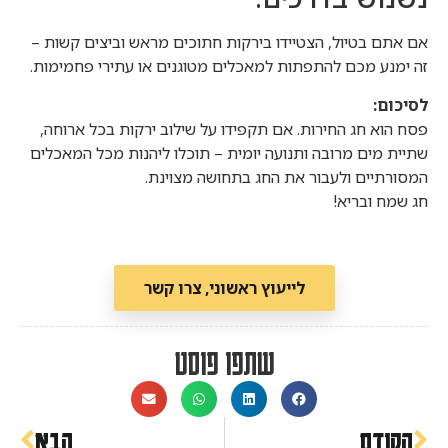
אם אתם בטיול, הצטיידו בירקות חתוכים מראש וביצים קשות –
זה ימנע מכם להתפתות למאכלים מטוגנים או עתירי פחמימות.
לסיכום:
פסח הוא חג החירות. אם תקפידו על שילוב ירקות בכל ארוחה,
שתיית מים מרובה ותנועה יומית – תוכלו ליהנות מכל המאכלים
המסורתיים ולעבור את החג בתחושה מצוינת.
חג שמח ובריא!
לייעוץ ראשוני, צרו קשר
שתפו פוסט
הקודם
הבא