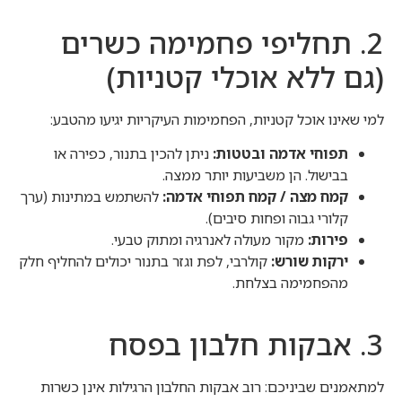
2. תחליפי פחמימה כשרים
(גם ללא אוכלי קטניות)
למי שאינו אוכל קטניות, הפחמימות העיקריות יגיעו מהטבע:
תפוחי אדמה ובטטות:
ניתן להכין בתנור, כפירה או
בבישול. הן משביעות יותר ממצה.
קמח מצה / קמח תפוחי אדמה:
להשתמש במתינות (ערך
קלורי גבוה ופחות סיבים).
פירות:
מקור מעולה לאנרגיה ומתוק טבעי.
ירקות שורש:
קולרבי, לפת וגזר בתנור יכולים להחליף חלק
מהפחמימה בצלחת.
3. אבקות חלבון בפסח
למתאמנים שביניכם: רוב אבקות החלבון הרגילות אינן כשרות