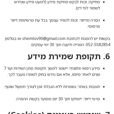
מחיקה: זכות לבקש מחיקת מידע (למעט מידע שנדרש
לשמור לפי דין).
הסרה מדיוור: זכות להסיר עצמך בכל עת מרשימות דיוור
פרסומי.
בקשות יש להפנות לכתובת shemtov90@gmail.com או בטלפון
052-5582854. הפנייה תיענה תוך 30 ימי עסקים.
6. תקופת שמירת מידע
מידע רפואי ותזונתי: יישמר למשך תקופת מתן השירות ועד 7
שנים לאחר סיומו, אלא אם נדרש בחוק לשמרו מעבר לכך.
תגובות באתר: נשמרות ללא הגבלת זמן לצורך תפעול שוטף.
פרטי דיוור: יימחקו תוך 30 יום ממועד בקשת ההסרה.