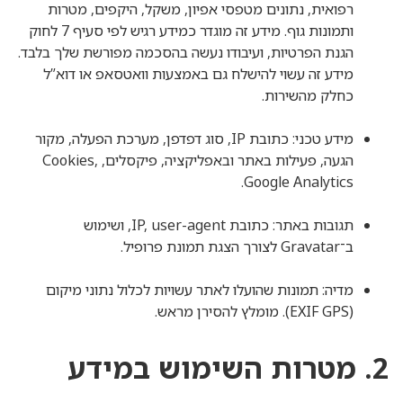
רפואית, נתונים מטפסי אפיון, משקל, היקפים, מטרות
ותמונות גוף. מידע זה מוגדר כמידע רגיש לפי סעיף 7 לחוק
הגנת הפרטיות, ועיבודו נעשה בהסכמה מפורשת שלך בלבד.
מידע זה עשוי להישלח גם באמצעות וואטסאפ או דוא”ל
כחלק מהשירות.
מידע טכני: כתובת IP, סוג דפדפן, מערכת הפעלה, מקור
הגעה, פעילות באתר ובאפליקציה, פיקסלים, Cookies,
Google Analytics.
תגובות באתר: כתובת IP, user-agent, ושימוש
ב־Gravatar לצורך הצגת תמונת פרופיל.
מדיה: תמונות שהועלו לאתר עשויות לכלול נתוני מיקום
(EXIF GPS). מומלץ להסירן מראש.
2. מטרות השימוש במידע