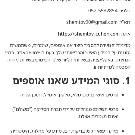
טלפון: 052-5582854
דוא”ל: shemtov90@gmail.com
אתר:
https://shemtov-cohen.com
מדיניות זו נועדה להסביר כיצד אנו אוספים, שומרים, משתמשים
ומגנים על המידע האישי והבריאותי שלך בעת השימוש באתר, בדפי
הנחיתה, באפליקציה ובשירותי הליווי שלנו. השימוש בשירות מהווה
הסכמה למדיניות זו.
1. סוגי המידע שאנו אוספים
פרטים אישיים: שם מלא, טלפון, אימייל, ותוכן פנייה.
פרטי תשלום: מנוהלים על־ידי חברת הסליקה (“משולם”)
ואינם נשמרים אצלנו.
מידע רפואי רגיש: בדיקות דם, מידע על מחלות, היסטוריה