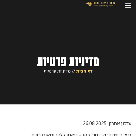
מדיניות פרטיות
דף הבית
//
מדיניות פרטיות
עדכון אחרון: 26.08.2025
בעל השירות: שם טוב כהן – דיאטן קליני ומאמן כושר