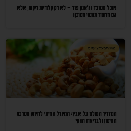
אוכל מעובד וג'אנק פוד – לא רק קלוריות ריקות, אלא
גם מחסור תזונתי מסוכן!
מאמרים מקצועיים
המדריך השלם על אבץ: המינרל החיוני לחיזוק מערכת
החיסון ולבריאות הגוף