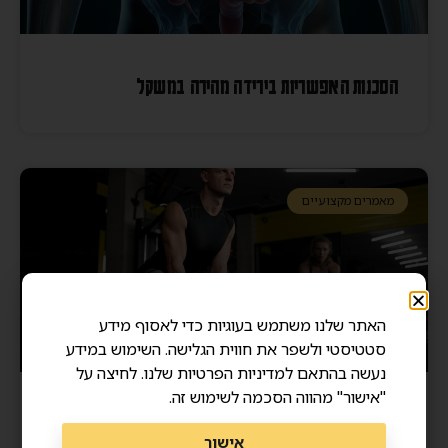
הסכנות האפשריות בירידה מהירה במשקל
מאמרים מקצועיים
האתר שלנו משתמש בעוגיות כדי לאסוף מידע
סטטיסטי ולשפר את חווית הגלישה. השימוש במידע
נעשה בהתאם למדיניות הפרטיות שלנו. לחיצה על
"אישור" מהווה הסכמה לשימוש זה.
מסת שריר ואריכות ימים – איך שרירים חזקים מצילים
אישור
חיים?