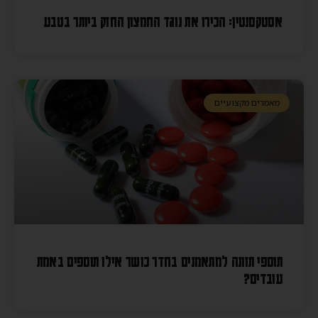
אסטקסנטין: הכירו את נוגד החמצון החזק ביותר בטבע
מאמרים מקצועיים
תוספי תזונה למתאמנים בחדר כושר אילו תוספים באמת
עובדים?