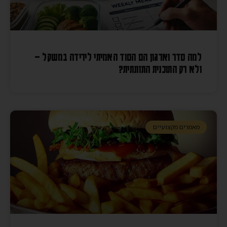
למה סדר וארגון הם הסוד האמיתי לירידה במשקל –
ולא רק התוכנית התזונתית?
מאמרים מקצועיים