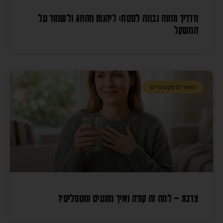
מדריך תזונה נבונה לפסח: ליהנות מהחג ולשמור על
המשקל
מאמרים מקצועיים
צרבת – למה זה קורה ואיך מונעים ומטפלים?