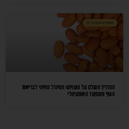
מאמרים מקצועיים
המדריך השלם על מגנזיום: המינרל החיוני לבריאות
הגוף והתפקוד האופטימלי