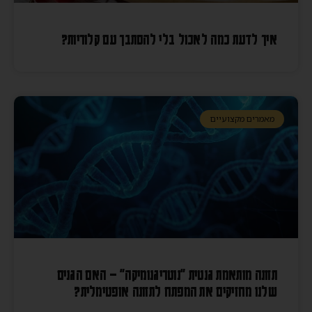
איך לדעת כמה לאכול בלי להסתבך עם קלוריות?
מאמרים מקצועיים
תזונה מותאמת גנטית "נוטריגנומיקה" – האם הגנים
שלנו מחזיקים את המפתח לתזונה אופטימלית?