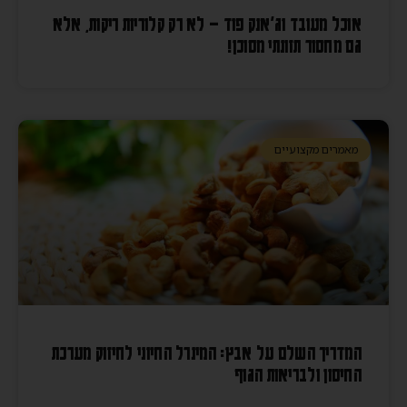
אוכל מעובד וג'אנק פוד – לא רק קלוריות ריקות, אלא
גם מחסור תזונתי מסוכן!
מאמרים מקצועיים
המדריך השלם על אבץ: המינרל החיוני לחיזוק מערכת
החיסון ולבריאות הגוף