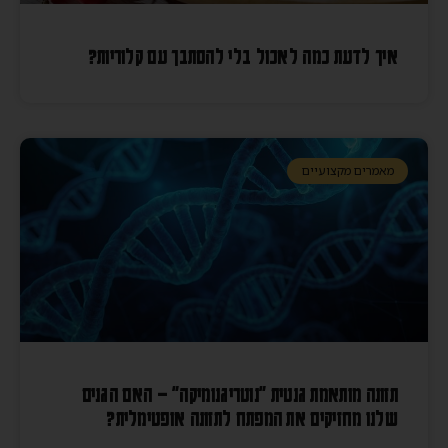
איך לדעת כמה לאכול בלי להסתבך עם קלוריות?
מאמרים מקצועיים
תזונה מותאמת גנטית "נוטריגנומיקה" – האם הגנים
שלנו מחזיקים את המפתח לתזונה אופטימלית?