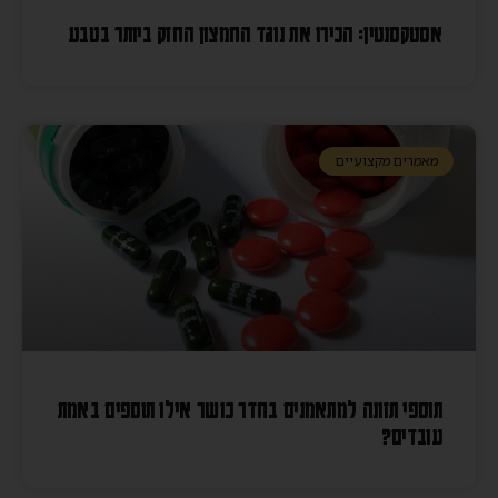
אסטקסנטין: הכירו את נוגד החמצון החזק ביותר בטבע
מאמרים מקצועיים
תוספי תזונה למתאמנים בחדר כושר אילו תוספים באמת
עובדים?