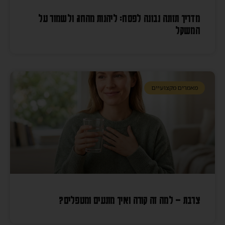
מדריך תזונה נבונה לפסח: ליהנות מהחג ולשמור על
המשקל
מאמרים מקצועיים
צרבת – למה זה קורה ואיך מונעים ומטפלים?