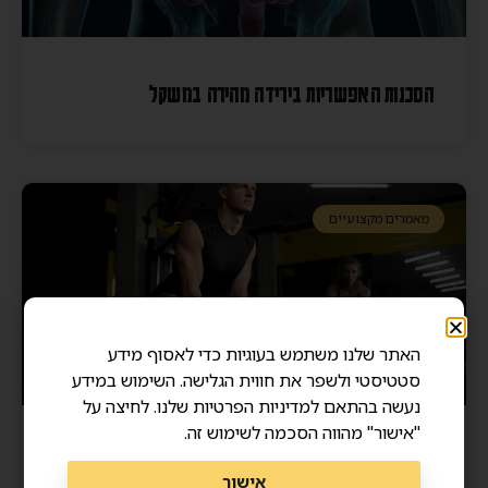
הסכנות האפשריות בירידה מהירה במשקל
מאמרים מקצועיים
האתר שלנו משתמש בעוגיות כדי לאסוף מידע
סטטיסטי ולשפר את חווית הגלישה. השימוש במידע
נעשה בהתאם למדיניות הפרטיות שלנו. לחיצה על
"אישור" מהווה הסכמה לשימוש זה.
מסת שריר ואריכות ימים – איך שרירים חזקים מצילים
אישור
חיים?