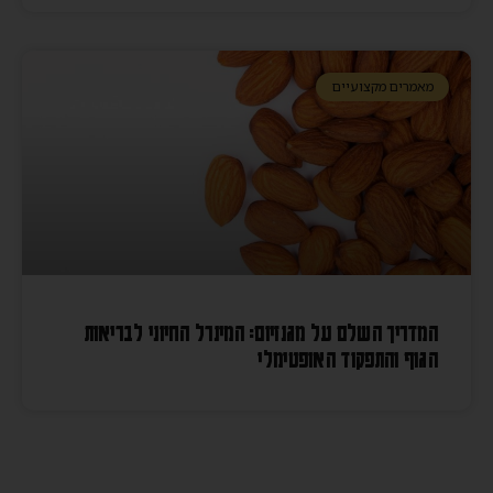
מאמרים מקצועיים
המדריך השלם על מגנזיום: המינרל החיוני לבריאות
הגוף והתפקוד האופטימלי