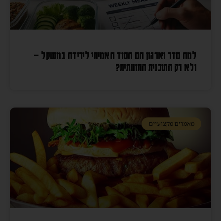
למה סדר וארגון הם הסוד האמיתי לירידה במשקל –
ולא רק התוכנית התזונתית?
מאמרים מקצועיים