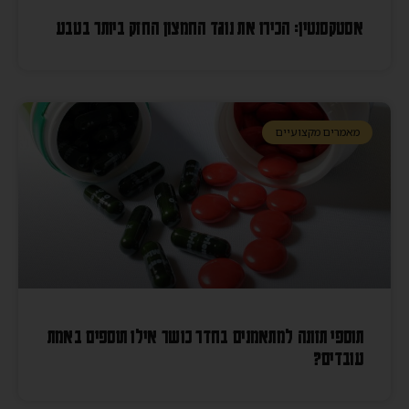
אסטקסנטין: הכירו את נוגד החמצון החזק ביותר בטבע
מאמרים מקצועיים
תוספי תזונה למתאמנים בחדר כושר אילו תוספים באמת
עובדים?