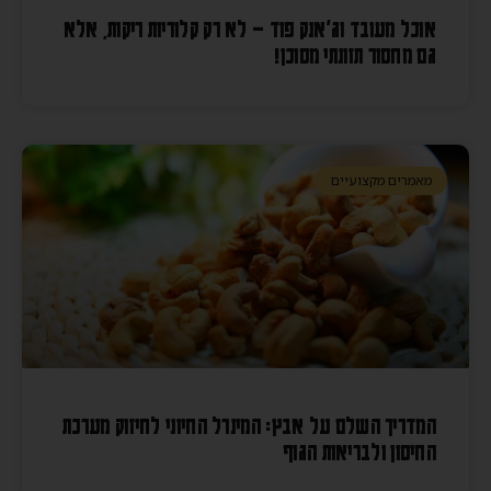
אוכל מעובד וג'אנק פוד – לא רק קלוריות ריקות, אלא
גם מחסור תזונתי מסוכן!
מאמרים מקצועיים
המדריך השלם על אבץ: המינרל החיוני לחיזוק מערכת
החיסון ולבריאות הגוף