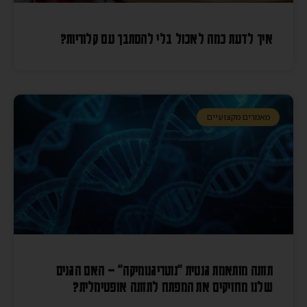
איך לדעת כמה לאכול בלי להסתבך עם קלוריות?
מאמרים מקצועיים
תזונה מותאמת גנטית "נוטריגנומיקה" – האם הגנים
שלנו מחזיקים את המפתח לתזונה אופטימלית?