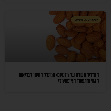
מאמרים מקצועיים
המדריך השלם על מגנזיום: המינרל החיוני לבריאות
הגוף והתפקוד האופטימלי