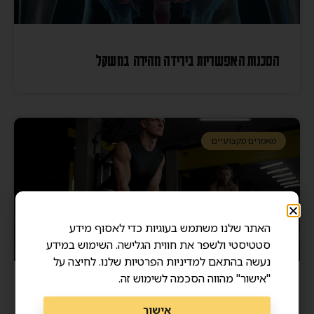
הסכנות האפשריות בירידה מהירה במשקל
מאמרים מקצועיים
האתר שלנו משתמש בעוגיות כדי לאסוף מידע
סטטיסטי ולשפר את חווית הגלישה. השימוש במידע
נעשה בהתאם למדיניות הפרטיות שלנו. לחיצה על
"אישור" מהווה הסכמה לשימוש זה.
מסת שריר ואריכות ימים – איך שרירים חזקים מצילים
אישור
חיים?