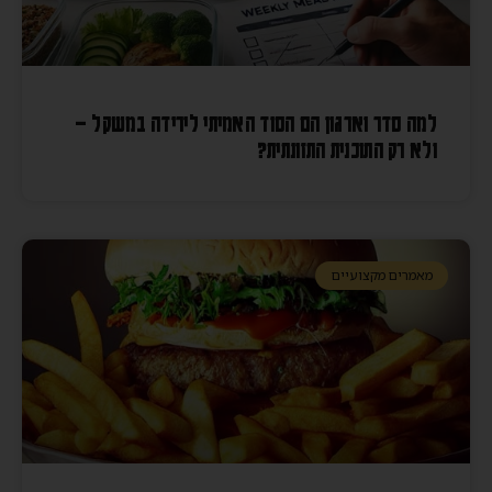
למה סדר וארגון הם הסוד האמיתי לירידה במשקל –
ולא רק התוכנית התזונתית?
מאמרים מקצועיים