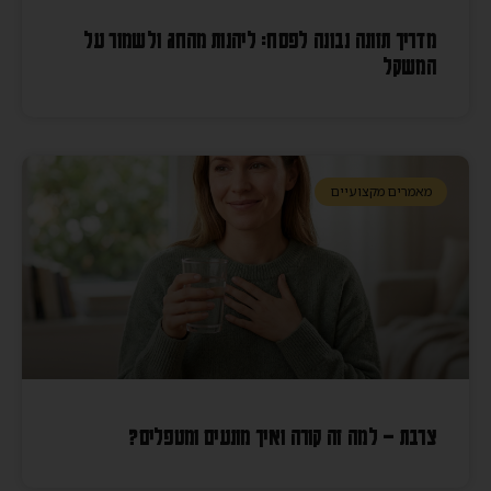
מדריך תזונה נבונה לפסח: ליהנות מהחג ולשמור על
המשקל
מאמרים מקצועיים
צרבת – למה זה קורה ואיך מונעים ומטפלים?