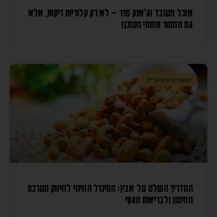
אוכל מעובד וג'אנק פוד – לא רק קלוריות ריקות, אלא
גם מחסור תזונתי מסוכן!
מאמרים מקצועיים
המדריך השלם על אבץ: המינרל החיוני לחיזוק מערכת
החיסון ולבריאות הגוף