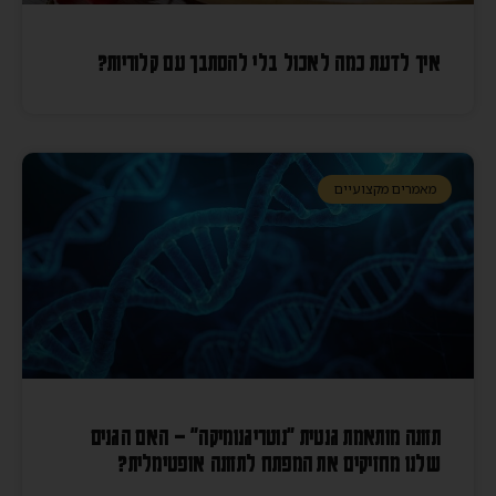
איך לדעת כמה לאכול בלי להסתבך עם קלוריות?
מאמרים מקצועיים
תזונה מותאמת גנטית "נוטריגנומיקה" – האם הגנים
שלנו מחזיקים את המפתח לתזונה אופטימלית?