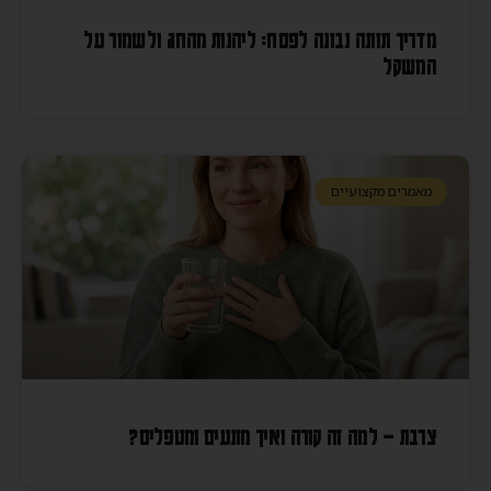
מדריך תזונה נבונה לפסח: ליהנות מהחג ולשמור על
המשקל
מאמרים מקצועיים
צרבת – למה זה קורה ואיך מונעים ומטפלים?