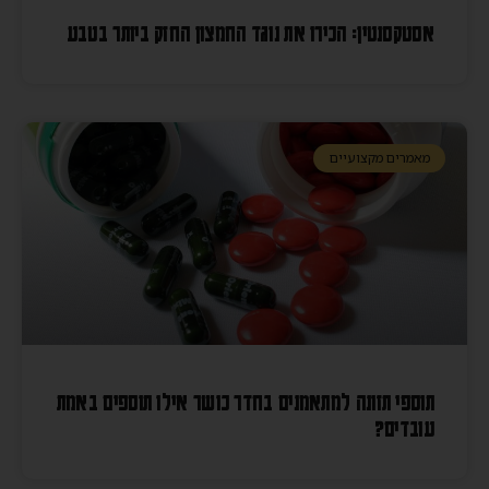
אסטקסנטין: הכירו את נוגד החמצון החזק ביותר בטבע
מאמרים מקצועיים
תוספי תזונה למתאמנים בחדר כושר אילו תוספים באמת
עובדים?