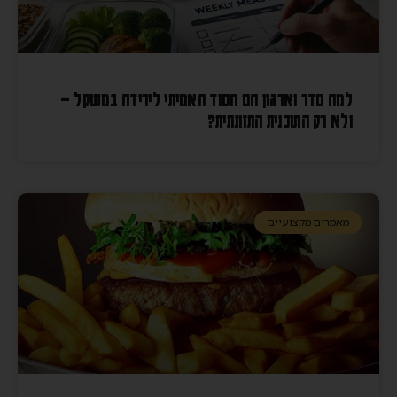
למה סדר וארגון הם הסוד האמיתי לירידה במשקל –
ולא רק התוכנית התזונתית?
מאמרים מקצועיים