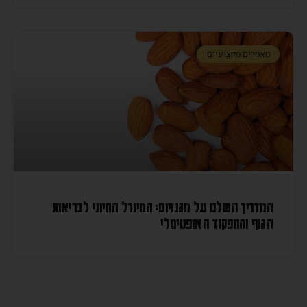
מאמרים מקצועיים
המדריך השלם על מגנזיום: המינרל החיוני לבריאות
הגוף והתפקוד האופטימלי