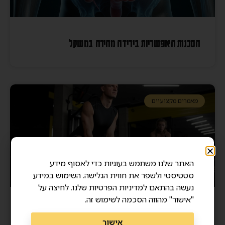
הסכנות האפשריות בירידה מהירה במשקל
מאמרים מקצועיים
האתר שלנו משתמש בעוגיות כדי לאסוף מידע
סטטיסטי ולשפר את חווית הגלישה. השימוש במידע
נעשה בהתאם למדיניות הפרטיות שלנו. לחיצה על
"אישור" מהווה הסכמה לשימוש זה.
מסת שריר ואריכות ימים – איך שרירים חזקים מצילים
אישור
חיים?