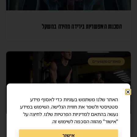
הסכנות האפשריות בירידה מהירה במשקל
מאמרים מקצועיים
האתר שלנו משתמש בעוגיות כדי לאסוף מידע
סטטיסטי ולשפר את חווית הגלישה. השימוש במידע
נעשה בהתאם למדיניות הפרטיות שלנו. לחיצה על
"אישור" מהווה הסכמה לשימוש זה.
מסת שריר ואריכות ימים – איך שרירים חזקים מצילים
אישור
חיים?