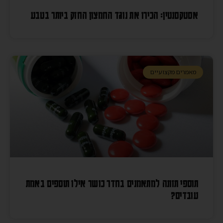
אסטקסנטין: הכירו את נוגד החמצון החזק ביותר בטבע
מאמרים מקצועיים
תוספי תזונה למתאמנים בחדר כושר אילו תוספים באמת
עובדים?