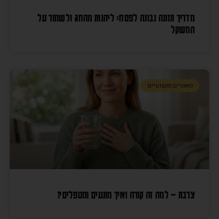
מדריך תזונה נבונה לפסח: ליהנות מהחג ולשמור על
המשקל
מאמרים מקצועיים
צרבת – למה זה קורה ואיך מונעים ומטפלים?