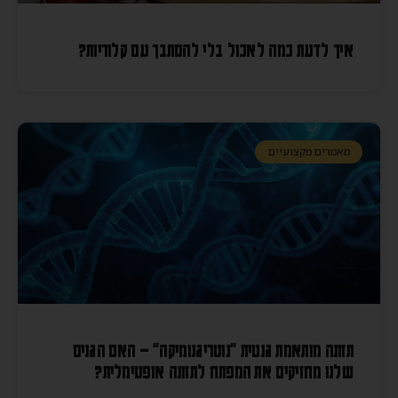
איך לדעת כמה לאכול בלי להסתבך עם קלוריות?
מאמרים מקצועיים
תזונה מותאמת גנטית "נוטריגנומיקה" – האם הגנים
שלנו מחזיקים את המפתח לתזונה אופטימלית?