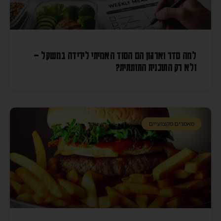
למה סדר וארגון הם הסוד האמיתי לירידה במשקל –
ולא רק התוכנית התזונתית?
מאמרים מקצועיים