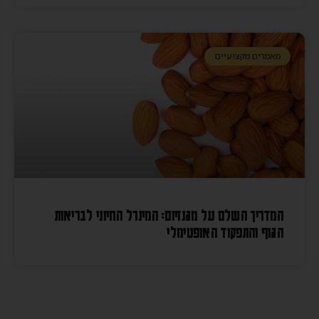
מאמרים מקצועיים
המדריך השלם על מגנזיום: המינרל החיוני לבריאות
הגוף והתפקוד האופטימלי