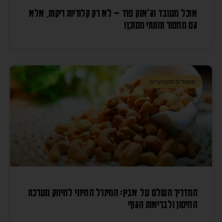
אוכל מעובד וג'אנק פוד – לא רק קלוריות ריקות, אלא
גם מחסור תזונתי מסוכן!
מאמרים מקצועיים
המדריך השלם על אבץ: המינרל החיוני לחיזוק מערכת
החיסון ולבריאות הגוף