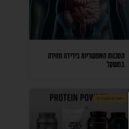
הסכנות האפשריות בירידה מהירה
במשקל
מאמרים מקצועיים