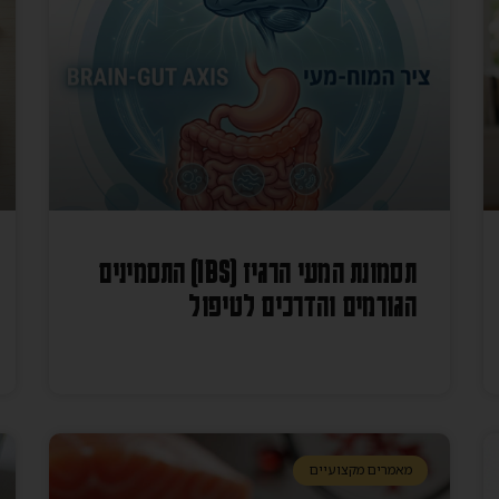
תסמונת המעי הרגיז (IBS) התסמינים
הגורמים והדרכים לטיפול
מאמרים מקצועיים