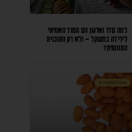
למה סדר וארגון הם הסוד האמיתי
לירידה במשקל – ולא רק התוכנית
התזונתית?
מאמרים מקצועיים