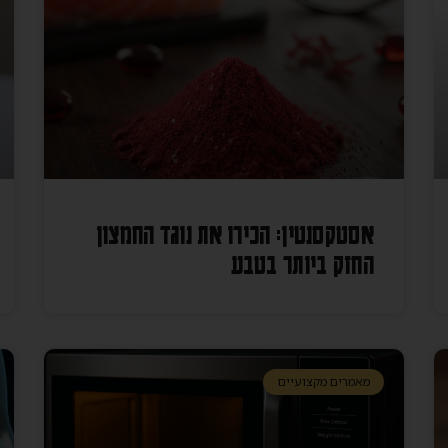
אסטקסנטין: הכירו את נוגד החמצון
החזק ביותר בטבע
מאמרים מקצועיים