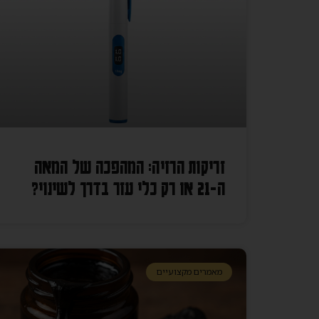
זריקות הרזיה: המהפכה של המאה
ה-21 או רק כלי עזר בדרך לשינוי?
מאמרים מקצועיים