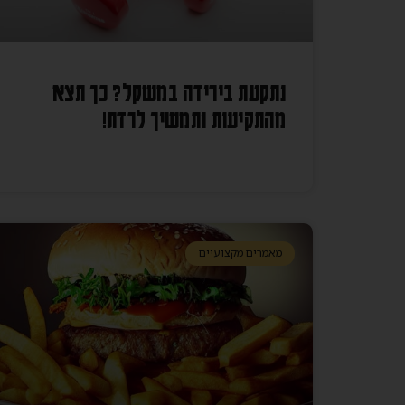
נתקעת בירידה במשקל? כך תצא
מהתקיעות ותמשיך לרדת!
מאמרים מקצועיים