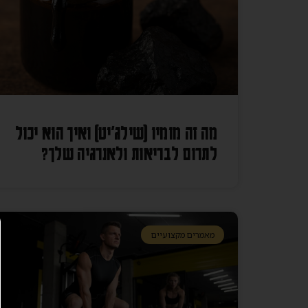
מה זה מומיו (שילג׳יט) ואיך הוא יכול
לתרום לבריאות ולאנרגיה שלך?
מאמרים מקצועיים