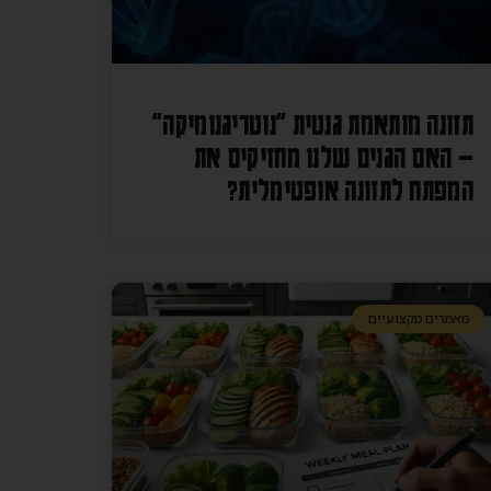
תזונה מותאמת גנטית "נוטריגנומיקה"
– האם הגנים שלנו מחזיקים את
המפתח לתזונה אופטימלית?
מאמרים מקצועיים