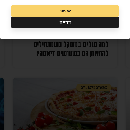
אישור
דחייה
למה עולים במשקל כשמתחילים
להתאמן גם כשעושים דיאטה?
מאמרים מקצועיים