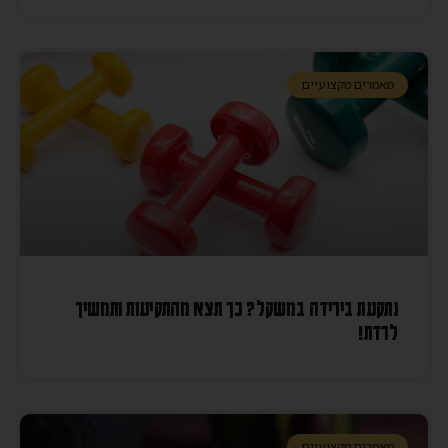
מאמרים מקצועיים
נתקעת בירידה במשקל? כך תצא מהתקיעות ותמשיך
לרדת!
מאמרים מקצועיים