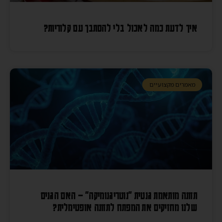
איך לדעת כמה לאכול בלי להסתבך עם קלוריות?
מאמרים מקצועיים
תזונה מותאמת גנטית "נוטריגנומיקה" – האם הגנים
שלנו מחזיקים את המפתח לתזונה אופטימלית?