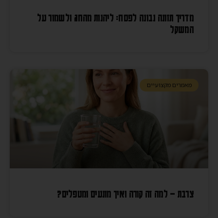
מדריך תזונה נבונה לפסח: ליהנות מהחג ולשמור על
המשקל
מאמרים מקצועיים
צרבת – למה זה קורה ואיך מונעים ומטפלים?