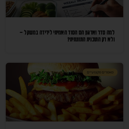
למה סדר וארגון הם הסוד האמיתי לירידה במשקל –
ולא רק התוכנית התזונתית?
מאמרים מקצועיים