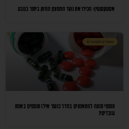
אסטקסנטין: הכירו את נוגד החמצון החזק ביותר בטבע
מאמרים מקצועיים
תוספי תזונה למתאמנים בחדר כושר אילו תוספים באמת
עובדים?