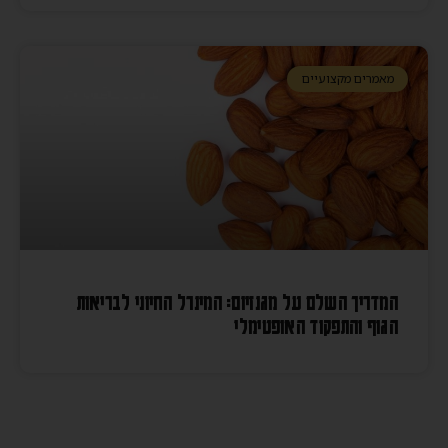
מאמרים מקצועיים
המדריך השלם על מגנזיום: המינרל החיוני לבריאות
הגוף והתפקוד האופטימלי