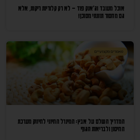
אוכל מעובד וג'אנק פוד – לא רק קלוריות ריקות, אלא
גם מחסור תזונתי מסוכן!
מאמרים מקצועיים
המדריך השלם על אבץ: המינרל החיוני לחיזוק מערכת
החיסון ולבריאות הגוף