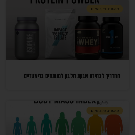
מאמרים מקצועיים
המדריך לבחירת אבקת חלבון למנותחים בריאטריים
מאמרים מקצועיים