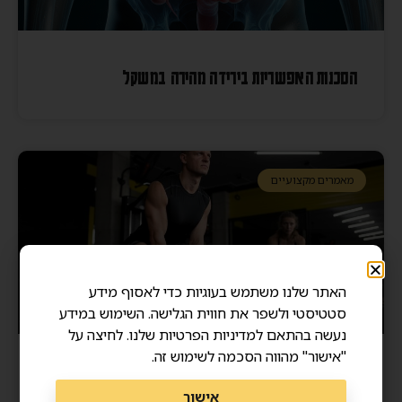
הסכנות האפשריות בירידה מהירה במשקל
מאמרים מקצועיים
האתר שלנו משתמש בעוגיות כדי לאסוף מידע
סטטיסטי ולשפר את חווית הגלישה. השימוש במידע
נעשה בהתאם למדיניות הפרטיות שלנו. לחיצה על
"אישור" מהווה הסכמה לשימוש זה.
מסת שריר ואריכות ימים – איך שרירים חזקים מצילים
אישור
חיים?