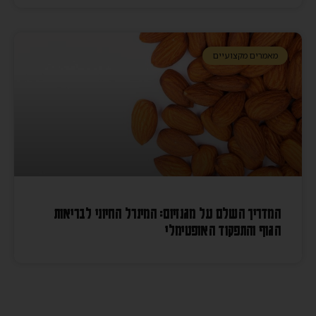
מאמרים מקצועיים
המדריך השלם על מגנזיום: המינרל החיוני לבריאות
הגוף והתפקוד האופטימלי