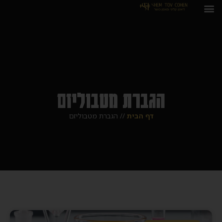
הגברת מטבוליזם
דף הבית
//
הגברת מטבוליזם