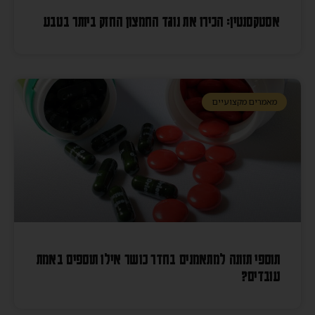
אסטקסנטין: הכירו את נוגד החמצון החזק ביותר בטבע
מאמרים מקצועיים
תוספי תזונה למתאמנים בחדר כושר אילו תוספים באמת
עובדים?