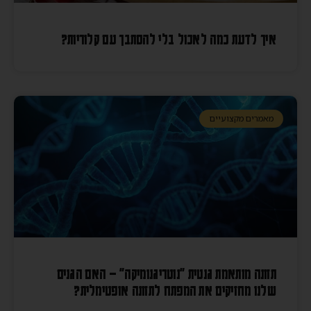
איך לדעת כמה לאכול בלי להסתבך עם קלוריות?
מאמרים מקצועיים
תזונה מותאמת גנטית "נוטריגנומיקה" – האם הגנים
שלנו מחזיקים את המפתח לתזונה אופטימלית?