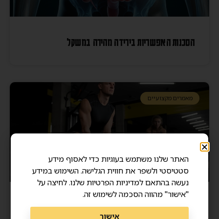
הסכנות האפשריות בירידה מהירה במשקל
מאמרים מקצועיים
האתר שלנו משתמש בעוגיות כדי לאסוף מידע
סטטיסטי ולשפר את חווית הגלישה. השימוש במידע
נעשה בהתאם למדיניות הפרטיות שלנו. לחיצה על
"אישור" מהווה הסכמה לשימוש זה.
מסת שריר ואריכות ימים – איך שרירים חזקים מצילים
אישור
חיים?