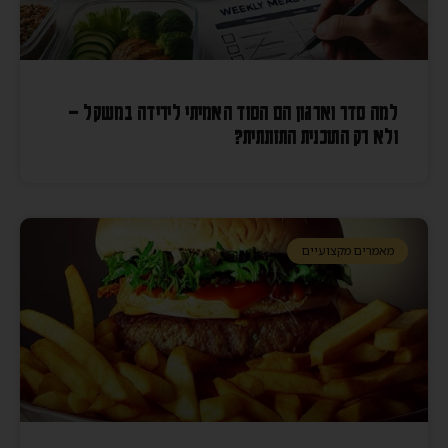
למה סדר וארגון הם הסוד האמיתי לירידה במשקל –
ולא רק התוכנית התזונתית?
מאמרים מקצועיים