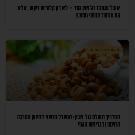
אוכל מעובד וג'אנק פוד – לא רק קלוריות ריקות, אלא
גם מחסור תזונתי מסוכן!
מאמרים מקצועיים
המדריך השלם על אבץ: המינרל החיוני לחיזוק מערכת
החיסון ולבריאות הגוף