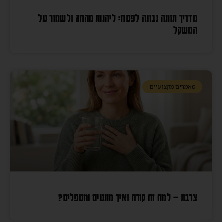
מדריך תזונה נבונה לפסח: ליהנות מהחג ולשמור על
המשקל
מאמרים מקצועיים
צרבת – למה זה קורה ואיך מונעים ומטפלים?