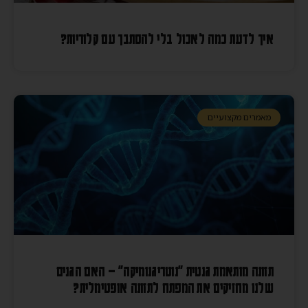
איך לדעת כמה לאכול בלי להסתבך עם קלוריות?
מאמרים מקצועיים
תזונה מותאמת גנטית "נוטריגנומיקה" – האם הגנים
שלנו מחזיקים את המפתח לתזונה אופטימלית?