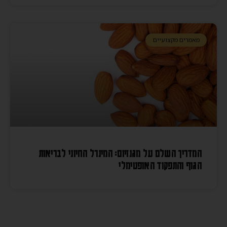
מאמרים מקצועיים
המדריך השלם על מגנזיום: המינרל החיוני לבריאות
הגוף והתפקוד האופטימלי