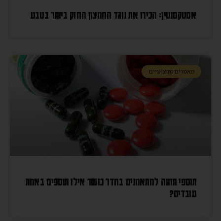
אסטקסנטין: הכירו את נוגד החמצון החזק ביותר בטבע
מאמרים מקצועיים
תוספי תזונה למתאמנים בחדר כושר אילו תוספים באמת
עובדים?