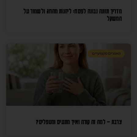
מדריך תזונה נבונה לפסח: ליהנות מהחג ולשמור על
המשקל
מאמרים מקצועיים
צרבת – למה זה קורה ואיך מונעים ומטפלים?