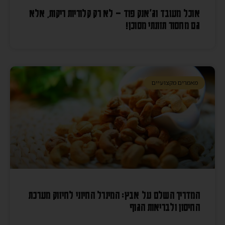
אוכל מעובד וג'אנק פוד – לא רק קלוריות ריקות, אלא
גם מחסור תזונתי מסוכן!
מאמרים מקצועיים
המדריך השלם על אבץ: המינרל החיוני לחיזוק מערכת
החיסון ולבריאות הגוף