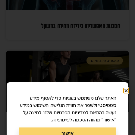
הסכנות האפשריות בירידה מהירה במשקל
מאמרים מקצועיים
האתר שלנו משתמש בעוגיות כדי לאסוף מידע
סטטיסטי ולשפר את חווית הגלישה. השימוש במידע
נעשה בהתאם למדיניות הפרטיות שלנו. לחיצה על
"אישור" מהווה הסכמה לשימוש זה.
מסת שריר ואריכות ימים – איך שרירים חזקים מצילים
אישור
חיים?