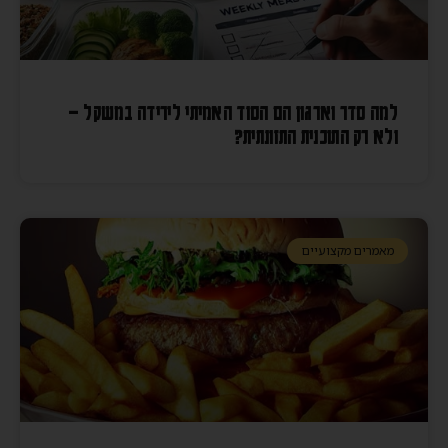
למה סדר וארגון הם הסוד האמיתי לירידה במשקל –
ולא רק התוכנית התזונתית?
מאמרים מקצועיים