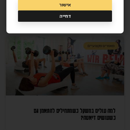
אישור
מסת שריר ואריכות ימים – איך שרירים חזקים מצילים
חיים?
דחייה
מאמרים מקצועיים
למה עולים במשקל כשמתחילים להתאמן גם
כשעושים דיאטה?