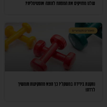
שלנו מחזיקים את המפתח לתזונה אופטימלית?
מאמרים מקצועיים
נתקעת בירידה במשקל? כך תצא מהתקיעות ותמשיך
לרדת!