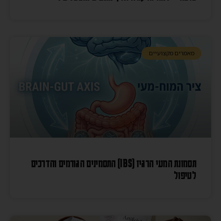
מאמרים מקצועיים
תסמונת המעי הרגיז (IBS) התסמינים הגורמים והדרכים
לטיפול