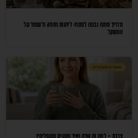
מדריך תזונה נבונה לפסח: ליהנות מהחג ולשמור על
המשקל
מאמרים מקצועיים
צרבת – למה זה קורה ואיך מונעים ומטפלים?