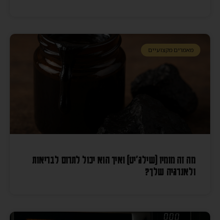
מאמרים מקצועיים
מה זה מומיו (שילג׳יט) ואיך הוא יכול לתרום לבריאות
ולאנרגיה שלך?