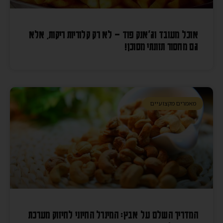
אוכל מעובד וג'אנק פוד – לא רק קלוריות ריקות, אלא
גם מחסור תזונתי מסוכן!
מאמרים מקצועיים
המדריך השלם על אבץ: המינרל החיוני לחיזוק מערכת