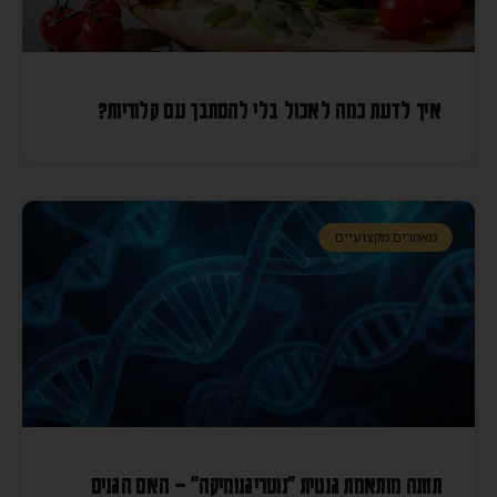
איך לדעת כמה לאכול בלי להסתבך עם קלוריות?
מאמרים מקצועיים
תזונה מותאמת גנטית "נוטריגנומיקה" – האם הגנים