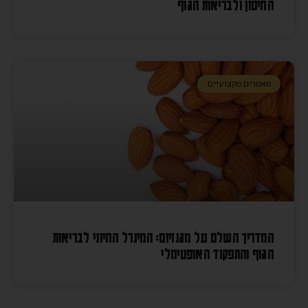
החיסון ולבריאות הגוף
מאמרים מקצועיים
המדריך השלם על מגנזיום: המינרל החיוני לבריאות
הגוף והתפקוד האופטימלי