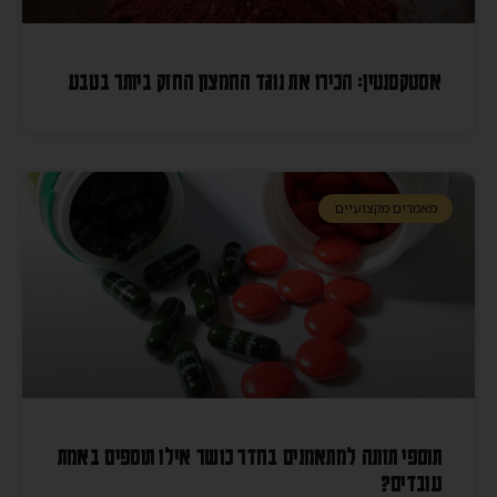
אסטקסנטין: הכירו את נוגד החמצון החזק ביותר בטבע
מאמרים מקצועיים
תוספי תזונה למתאמנים בחדר כושר אילו תוספים באמת
עובדים?