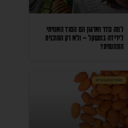
למה סדר וארגון הם הסוד האמיתי
לירידה במשקל – ולא רק התוכנית
התזונתית?
מאמרים מקצועיים