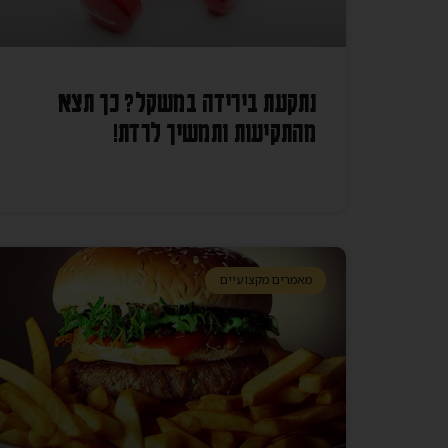
נתקעת בירידה במשקל? כך תצא
מהתקיעות ותמשיך לרדת!
מאמרים מקצועיים