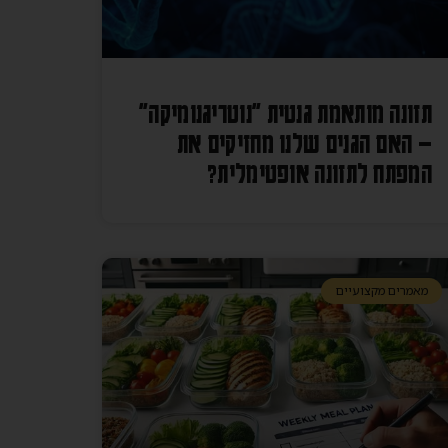
תזונה מותאמת גנטית "נוטריגנומיקה"
– האם הגנים שלנו מחזיקים את
המפתח לתזונה אופטימלית?
מאמרים מקצועיים