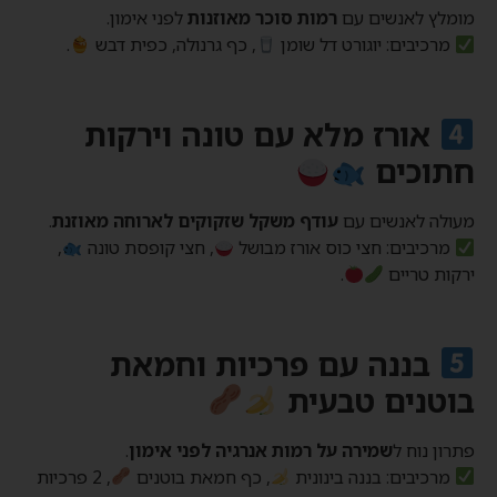
מומלץ לאנשים עם
רמות סוכר מאוזנות
לפני אימון.
מרכיבים: יוגורט דל שומן
, כף גרנולה, כפית דבש
.
אורז מלא עם טונה וירקות
חתוכים
מעולה לאנשים עם
עודף משקל שזקוקים לארוחה מאוזנת
.
מרכיבים: חצי כוס אורז מבושל
, חצי קופסת טונה
,
ירקות טריים
.
בננה עם פרכיות וחמאת
בוטנים טבעית
פתרון נוח ל
שמירה על רמות אנרגיה לפני אימון
.
מרכיבים: בננה בינונית
, כף חמאת בוטנים
, 2 פרכיות