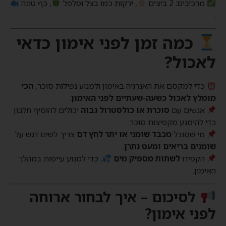
מרכיבים: 2 ביצים
, ירקות כמו בצל ופלפל
, כף טונה
.
כמה זמן לפני אימון כדאי
לאכול?
כדי למקסם את האנרגיה באימון ולמנוע נפילות סוכר,
הכי
מומלץ לאכול כשעה-שעתיים לפני האימון
.
אנשים עם
סוכרת או כולסטרול גבוה
יכולים להוסיף חלבון
כדי להימנע מקפיצות סוכר.
מי שסובל
מכבד שומני או יתר לחץ דם
צריך לשים דגש על
שומנים בריאים ומעט נתרן
.
הקפידו
לשתות מספיק מים
, כדי למנוע עייפות במהלך
האימון.
לסיכום – איך לבחור ארוחה
לפני אימון?