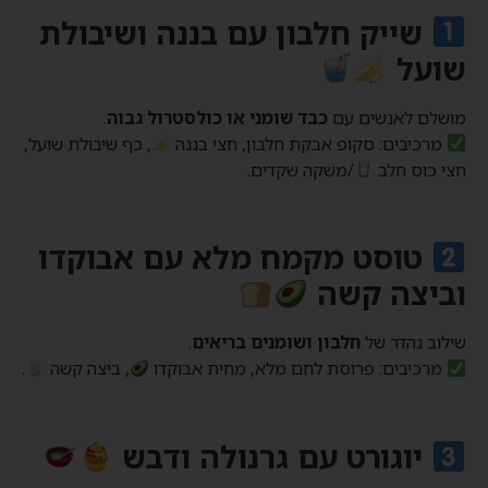
שייק חלבון עם בננה ושיבולת
שועל
מושלם לאנשים עם
כבד שומני או כולסטרול גבוה
.
מרכיבים: סקופ אבקת חלבון, חצי בננה
, כף שיבולת שועל,
חצי כוס חלב
/משקה שקדים.
טוסט מקמח מלא עם אבוקדו
וביצה קשה
שילוב נהדר של
חלבון ושומנים בריאים
.
מרכיבים: פרוסת לחם מלא, מחית אבוקדו
, ביצה קשה
.
יוגורט עם גרנולה ודבש