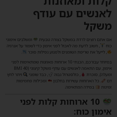
קלות ומאוזנות
לאנשים עם עודף
משקל
אם אתם רוצים לרדת במשקל בצורה טבעית
ומשלבים אימוני
כוח
, חשוב לדעת מה לאכול לפני אימון כדי לשמור על אנרגיה
, לייעל את שריפת השומנים ולמנוע נפילות סוכר
.
במיוחד עבורכם, הכנתי 10 ארוחות מאוזנות שמתאימות לפני
אימון, עם התאמה לאנשים עם עודף משקל קיצוני (BMI 40
ומעלה), סוכרת
, כולסטרול גבוה
, כבד שומני
ויתר לחץ
דם
. כל הארוחות עשירות בחלבון
ומכילות פחמימות
זמינות
במידה המתאימה.
10 ארוחות קלות לפני
אימון כוח: