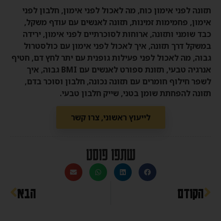
תזונה לפני אימון כוח, מה לאכול לפני אימון, חלבון לפני
אימון, פחמימות זמינות, תזונה לאנשים עם עודף משקל,
כבד שומני ותזונה, ארוחות לסוכרתיים לפני אימון, ירידה
במשקל דרך תזונה, איך לאכול לפני אימון עם כולסטרול
גבוה, מה לאכול לפני פעילות גופנית עם יתר לחץ דם, חטיף
אנרגיה טבעי, תזונת ספורט לאנשים עם BMI גבוה, איך
לשפר חילוף חומרים עם תזונה נכונה, חלבון וסוכר בדם,
תזונה להפחתת שומן בטני, שייק חלבון טבעי.
לייעוץ ראשוני, צרו קשר
שתפו פוסט
הקודם
הבא