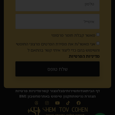
מאשר קבלת חומר פרסומי
אני מאשר/ת את מסירת הפרטים מרצוני החופשי
והשימוש בהם כדי ליצור איתי קשר בהתאם ל
מדיניות הפרטיות
.
שלח טופס
Alternative:
דף הבית
אודות
שירותים
בלוג
צור קשר
מדיניות פרטיות
הצהרת נגישות
תקנון שימוש באתר
מחשבון BMI