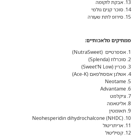
13. אבקת לוקומה
14. סוכר קנים גולמי
15. סירופ לתת שעורה
ממתיקים מלאכותיים:
1. אספרטיים (NutraSweet)
2. סוכרלוז (Splenda)
3. סכרין (Sweet'N Low)
4. אשלגן אססולפאם (Ace-K)
5. Neotame
6. Advantame
7. ציקלמט
8. אליטאמה
9. תאומטין
10. Neohesperidin dihydrochalcone (NHDC)
11. אריתריטול
12. קסיליטול