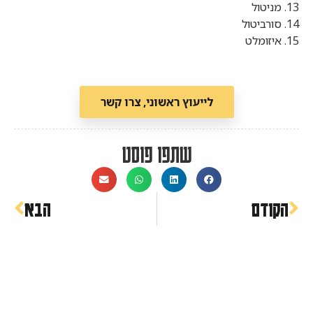
13. מניטול
14. סורביטול
15. איזומלט
לייעוץ ראשוני, צרו קשר
שתפו פוסט
הקודם
הבא