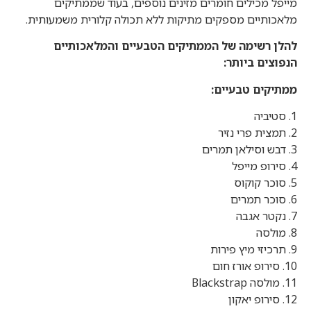
מייפל מכילים חומרים מזינים נוספים, בעוד שממתיקים
מלאכותיים מספקים מתיקות ללא תכולה קלורית משמעותית.
להלן רשימה של הממתיקים הטבעיים והמלאכותיים
הנפוצים ביותר:
ממתיקים טבעיים:
1. סטיביה
2. תמצית פרי נזיר
3. דבש וסילאן תמרים
4. סירופ מייפל
5. סוכר קוקוס
6. סוכר תמרים
7. נקטר אגבה
8. מולסה
9. תרכיזי מיץ פירות
10. סירופ אורז חום
11. מולסה Blackstrap
12. סירופ יאקון