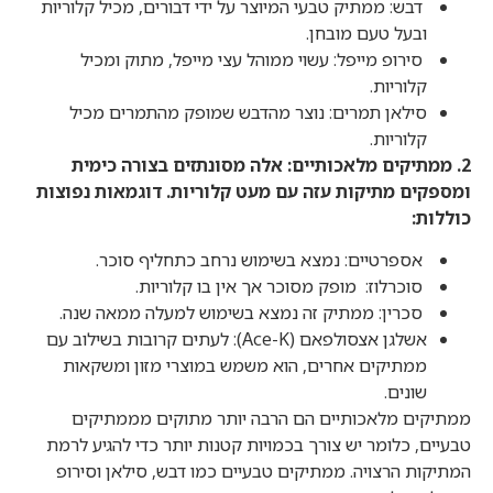
דבש: ממתיק טבעי המיוצר על ידי דבורים, מכיל קלוריות
ובעל טעם מובחן.
סירופ מייפל: עשוי ממוהל עצי מייפל, מתוק ומכיל
קלוריות.
סילאן תמרים: נוצר מהדבש שמופק מהתמרים מכיל
קלוריות.
2. ממתיקים מלאכותיים: אלה מסונתזים בצורה כימית
ומספקים מתיקות עזה עם מעט קלוריות. דוגמאות נפוצות
כוללות:
אספרטיים: נמצא בשימוש נרחב כתחליף סוכר.
סוכרלוז: מופק מסוכר אך אין בו קלוריות.
סכרין: ממתיק זה נמצא בשימוש למעלה ממאה שנה.
אשלגן אצסולפאם (Ace-K): לעתים קרובות בשילוב עם
ממתיקים אחרים, הוא משמש במוצרי מזון ומשקאות
שונים.
ממתיקים מלאכותיים הם הרבה יותר מתוקים מממתיקים
טבעיים, כלומר יש צורך בכמויות קטנות יותר כדי להגיע לרמת
המתיקות הרצויה. ממתיקים טבעיים כמו דבש, סילאן וסירופ