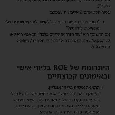
Press).
בסוף הסט אתם שואלים את עצמכם:
"כמה חזרות נוספות הייתי יכול לעשות לפני שהשרירים שלי
מתעייפים לחלוטין?"
אם התשובה היא "עוד חזרה או שתיים בלבד", המאמץ הוא 8-9
על הסקאלה. אם התשובה היא "5 חזרות נוספות", המאמץ
כנראה 5-6.
היתרונות של ROE בליווי אישי
ובאימונים קבוצתיים
התאמה אישית בליווי אונליין:
כמאמן ודיאטן קליני וספורט, אני משתמש ב-ROE ככלי
לשיפור ההתקדמות של מתאמנים בליווי אישי. השיטה
מאפשרת לי להתאים את רמת האימון, בין אם אתם
מתאמנים בבית, בחדר כושר או בחוץ.