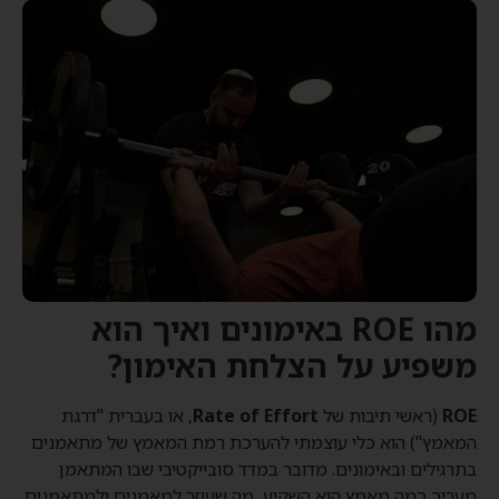
מהו ROE באימונים ואיך הוא
משפיע על הצלחת האימון?
ROE
(ראשי תיבות של
Rate of Effort
, או בעברית "דרגת
המאמץ") הוא כלי עוצמתי להערכת רמת המאמץ של מתאמנים
בתרגילים ובאימונים. מדובר במדד סובייקטיבי שבו המתאמן
מעריך כמה מאמץ הוא השקיע, מה שעוזר למאמנים ולמתאמנים