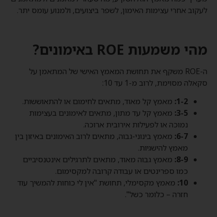
לעקוב אחרי עצימות האימון, לשפר ביצועים, ולמנוע עומס יתר.
מהי משמעות ROE באימונים?
ה-ROE משקף את תחושת המאמץ האישי של המתאמן על
סקאלה מסוימת, לרוב מ-1 עד 10:
1-2:
מאמץ קל מאוד, מתאים לחימום או להתאוששות.
3-5:
מאמץ קל עד מתון, מתאים לאימונים בעצימות
נמוכה או לפעילות אירובית ארוכה.
6-7:
מאמץ בינוני-גבוה, מתאים לרוב האימונים באיזון בין
מאמץ להישגיות.
8-9:
מאמץ גבוה מאוד, מתאים לתרגילים אינטנסיביים
כמו ספרינטים או עבודה קרובה למקסימום.
10:
מאמץ מקסימלי, תחושת "אין לי כוחות להמשיך עוד
חזרה – כלומר כשל".