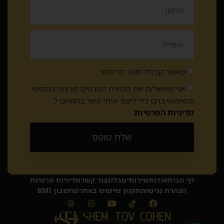
מאשר קבלת חומר פרסומי
אני מאשר/ת את מסירת הפרטים מרצוני החופשי
והשימוש בהם כדי ליצור איתי קשר בהתאם ל
מדיניות הפרטיות
.
שלח טופס
Alternative:
דף הבית
אודות
שירותים
בלוג
צור קשר
מדיניות פרטיות
הצהרת נגישות
תקנון שימוש באתר
מחשבון BMI