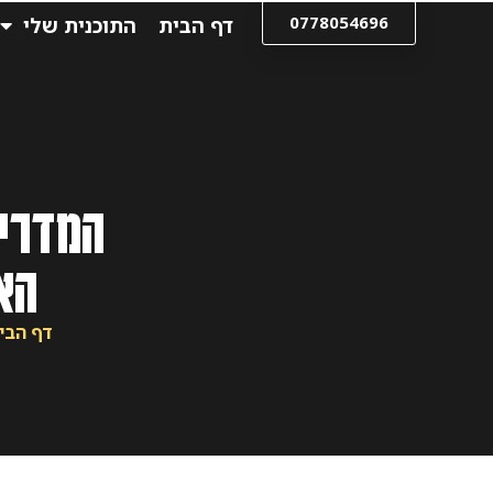
0778054696
דף הבית
התוכנית שלי
המדריך
הא
דף הבי