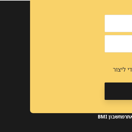
 ליצור
אתר
מחשבון BMI