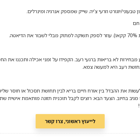
 טבעוני/יוגורט וזרעי צ’יה. שייק שמספק אנרגיה ומינרלים.
 מבחירות לא בריאות ברגעי רעב. הקפידו על זמני אכילה ותכננו את הח
תחושת רעב היא למעשה צמא.
עשות את ההבדל בין אורח חיים בריא לבין תחושת תסכול או חוסר שליט
 מגיב בחיוב. הצעד הבא: רוצים לקבל תוכנית תזונה מותאמת אישית 
לייעוץ ראשוני, צרו קשר