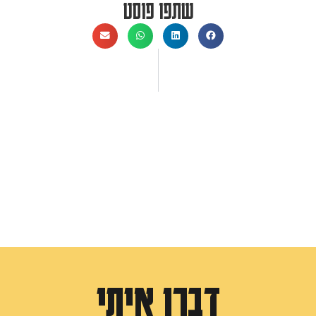
שתפו פוסט
דברו איתי