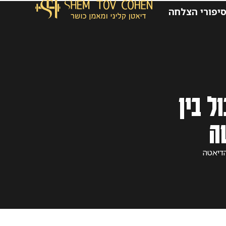
יפורי הצלחה
ל בין
ה
הדיאטה