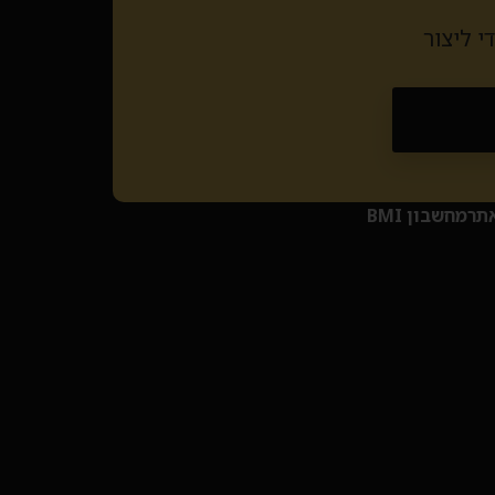
 ליצור
אתר
מחשבון BMI