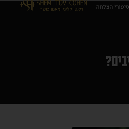
יפורי הצלחה
בים?