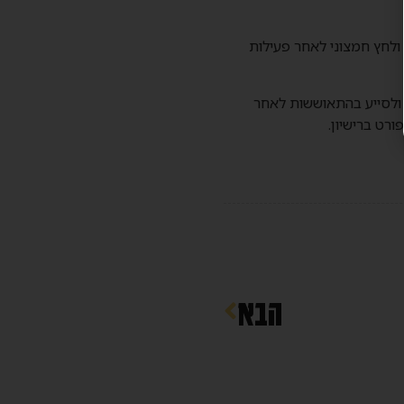
לחץ חמצוני לאחר פעילות
ולסייע בהתאוששות לאחר
ורט ברישיון.
הבא