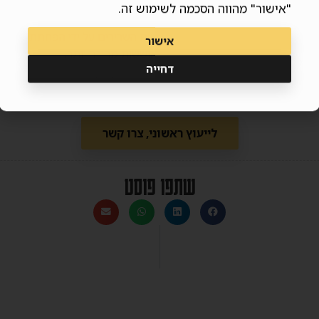
"אישור" מהווה הסכמה לשימוש זה.
 או ספרינט.
ל מיץ הסלק עשויה לתמוך בהתאוששות השרירים על ידי הפחתת דלקת ו
אישור
ייע בהפחתת כאבי שרירים ולקדם התאוששות מהירה יותר.
דחייה
ה פופולרית בקרב מתאמנים בשל הפוטנציאל שלו לשפר את הביצועים 
דיבידואליות למיץ סלק עשויות להשתנות, ותמיד מומלץ להתייעץ דיאטן ספ
לייעוץ ראשוני, צרו קשר
שתפו פוסט