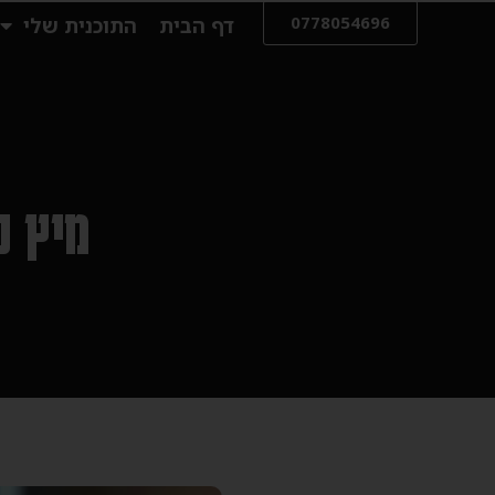
0778054696
דף הבית
התוכנית שלי
מיץ ס