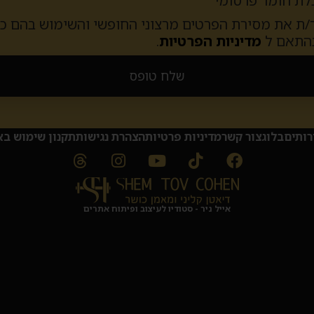
ת חומר פרסומי
/ת את מסירת הפרטים מרצוני החופשי והשימוש בהם כדי
בהתאם ל
מדיניות הפרטיות
.
שלח טופס
רותים
בלוג
צור קשר
מדיניות פרטיות
הצהרת נגישות
תקנון שימוש ב
אייל ניר - סטודיו לעיצוב ופיתוח אתרים