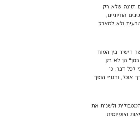
 תזונה שלא רק
ים החיוניים,
טבעית ולא למאבק
ר הישיר בין המוח
טן" הן לא רק
 לכל דבר; כי
 אוכל, והגוף הופך
המטבולית ולשנות את
ות היומיומית