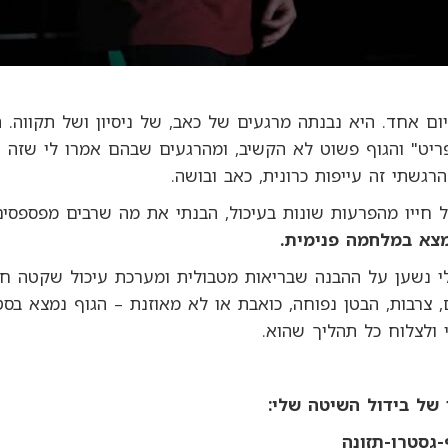
יום אחד. היא נבנתה מרגעים של כאב, של ניסיון ושל תקווה.
ריט" והגוף פשוט לא הקשיב, ומהרגעים שבהם אמרו לי שזה "
רגשתי זה עייפות כרונית, כאב ובושה.
ל חייו מהפרעות שונות בעיכול, הבנתי את מה שרבים מפספסי
מצא במלחמה פנימית.
 נשען על ההבנה שבריאות מטבולית ומערכת עיכול שקטה חייב
צרבות, הבטן נפוחה, כואבת או לא מאוזנת – הגוף נמצא בסטר
י ולצלוח כל תהליך שהוא.
של בידול השיטה שלי: