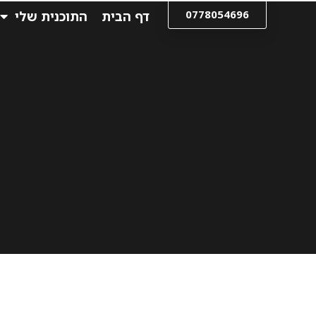
0778054696
דף הבית
התוכנית שלי