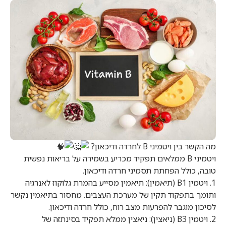
מה הקשר בין ויטמיני B לחרדה ודיכאון?
ויטמיני B ממלאים תפקיד מכריע בשמירה על בריאות נפשית
טובה, כולל הפחתת תסמיני חרדה ודיכאון.
1. ויטמין B1 (תיאמין): תיאמין מסייע בהמרת גלוקוז לאנרגיה
ותומך בתפקוד תקין של מערכת העצבים. מחסור בתיאמין נקשר
לסיכון מוגבר להפרעות מצב רוח, כולל חרדה ודיכאון.
2. ויטמין B3 (ניאצין): ניאצין ממלא תפקיד בסינתזה של