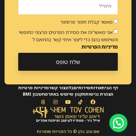
מאשר קבלת חומר פרסומי
אני מאשר/ת את מסירת הפרטים מרצוני החופשי
והשימוש בהם כדי ליצור איתי קשר בהתאם ל
מדיניות הפרטיות
.
שלח טופס
Alternative:
דף הבית
אודות
שירותים
בלוג
צור קשר
מדיניות פרטיות
הצהרת נגישות
תקנון שימוש באתר
מחשבון BMI
אייל ניר - סטודיו לעיצוב ופיתוח אתרים
שם טוב כהן © כל הזכויות שמורות