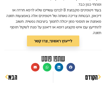
ומהחי כגון כבד.
בעוד ויטמינים מקבוצת B לבדם עשויים שלא לרפא חרדה או
דיכאון, הבטחת צריכה נאותה של ויטמינים אלה באמצעות תזונה
מאוזנת או תוספי מזון יכולה לתמוך ביציבות נפשית. חשוב
להתייעץ עם איש מקצוע רופא או דיאטן על מנת לשקול תוסף
תזונה.
לייעוץ ראשוני, צרו קשר
שתפו פוסט
הקודם
הבא