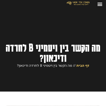
מה הקשר בין ויטמיני B לחרדה
ודיכאון?
דף הבית
//
מה הקשר בין ויטמיני B לחרדה ודיכאון?