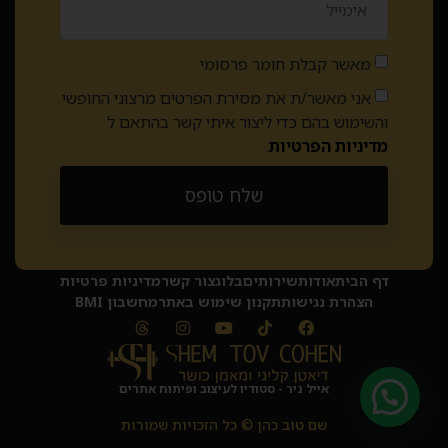
מאשר קבלת חומר פרסומי
אני מאשר/ת את מסירת הפרטים מרצוני החופשי
והשימוש בהם כדי ליצור איתי קשר בהתאם ל
מדיניות הפרטיות
.
שלח טופס
Alternative:
דף הבית
אודות
שירותים
בלוג
צור קשר
מדיניות פרטיות
הצהרת נגישות
תקנון שימוש באתר
מחשבון BMI
אייל ניר - סטודיו לעיצוב ופיתוח אתרים
שם טוב כהן © כל הזכויות שמורות