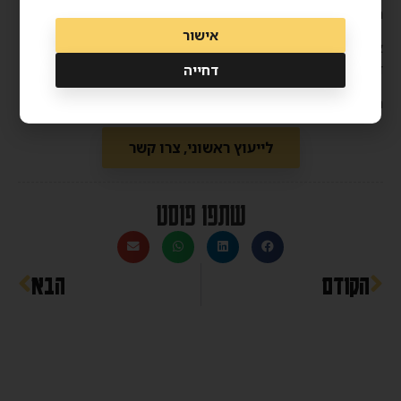
חומרים מזינים חיוניים.
אישור
אם אובדן התיאבון שלכם נמשך או מחמיר, חובה להיתייעץ עם
דיאטן קליני.
דחייה
תייגו או שתפו למישהו שנמצא במצב הזה
לייעוץ ראשוני, צרו קשר
שתפו פוסט
הקודם
הבא